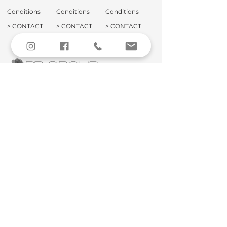
Conditions
Conditions
Conditions
>
CONTACT
>
CONTACT
>
CONTACT
PP Logistics & Service GmbH
Karl-Legien-Str. 3
D-45356 Essen
Phone:
+49 (0) 201 83238-0
Fax:
+49 (0) 201 83238-18
info@ppgroup.agency
Pluto Login