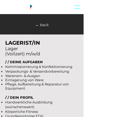
← back
LAGERIST/IN
Lager
(Vollzeit) m/w/d
/ / DEINE AUFGABEN
Kommissionierung & Konfektionierung
Verpackungs- & Versandvorbereitung
Warenein- & Ausgan
Einlagerung von Ware
Pflege, Aufbereitung & Reparatur von
Equipment
/ / DEIN PROFIL
Handwerkliche Ausbildung
(wünschenswert)
Körperliche Fitness
Grundkenntnisse EDV