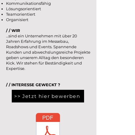
Kommunikationsfähig
Lösungsorientiert
Teamorientiert
Organisiert
/ / WIR
…sind ein Unternehmen mit über 20
Jahren Erfahrung im Messebau,
Roadshows und Events. Spannende
Kunden und abwechslungsreiche Projekte
geben unserem Alltag den besonderen
Kick. Wir stehen für Beständigkeit und
Expertise.
/ / INTERESSE GEWECKT ?
>> Jetzt hier bewerben