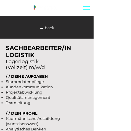
← back
SACHBEARBEITER/IN
LOGISTIK
Lagerlogistik
(Vollzeit) m/w/d
/ / DEINE AUFGABEN
Stammdatenpflege
Kundenkommunikation
Projektabwicklung
Qualitätsmanagement
Teamleitung
/ / DEIN PROFIL
Kaufmännische Ausbildung
(wünschenswert)
Analytisches Denken