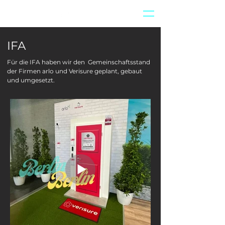
IFA
Für die IFA haben wir den Gemeinschaftsstand
der Firmen arlo und Verisure geplant, gebaut
und umgesetzt.