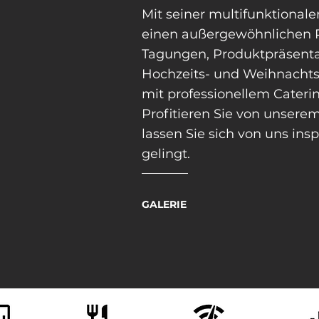
Mit seiner multifunktionale
einen außergewöhnlichen R
Tagungen, Produktpräsenta
Hochzeits- und Weihnachtsfe
mit professionellem
Cateri
Profitieren Sie von unser
lassen Sie sich von uns insp
gelingt.
GALERIE