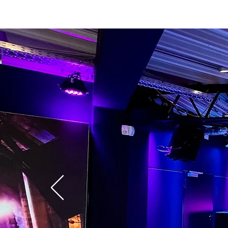
PP Group
Messebau
LED Tu