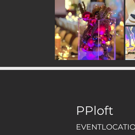
PPloft
EVENTLOCA
TI