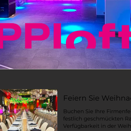
Feiern Sie Weihna
Buchen Sie Ihre Firmenfei
festlich geschmückten R
Verfügbarkeit in der Weih