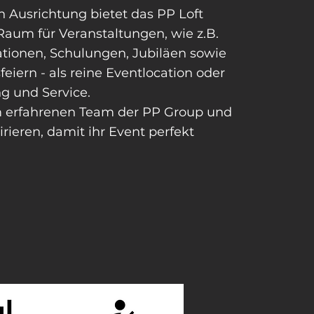
n Ausrichtung bietet das PP Loft
aum für Veranstaltungen, wie z.B.
tionen, Schulungen, Jubiläen sowie
iern - als reine Eventlocation oder
ng
und Service.
em erfahrenen Team der PP Group und
irieren, damit ihr Event perfekt