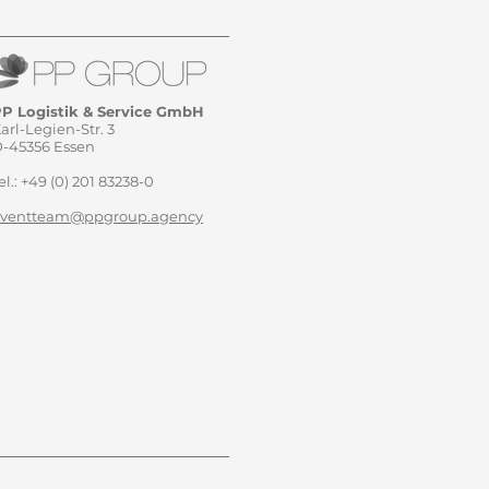
P Logistik & Service GmbH
arl-Legien-Str. 3
-45356 Essen
el.:
+49 (0) 201 83238-0
eventteam@ppgroup.agency